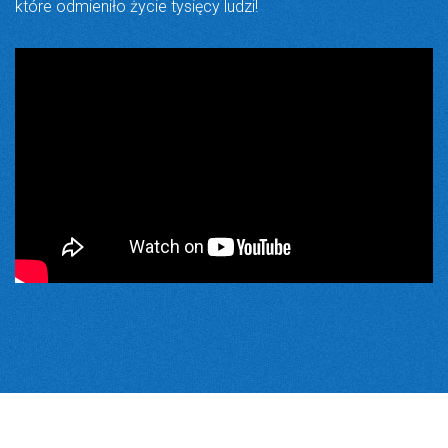
które odmieniło życie tysięcy ludzi!