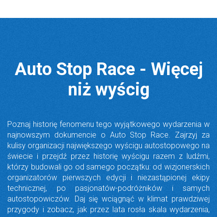
Auto Stop Race - Więcej
niż wyścig
Poznaj historię fenomenu tego wyjątkowego wydarzenia w
najnowszym dokumencie o Auto Stop Race. Zajrzyj za
kulisy organizacji największego wyścigu autostopowego na
świecie i przejdź przez historię wyścigu razem z ludźmi,
którzy budowali go od samego początku: od wizjonerskich
organizatorów pierwszych edycji i niezastąpionej ekipy
technicznej, po pasjonatów-podróżników i samych
autostopowiczów. Daj się wciągnąć w klimat prawdziwej
przygody i zobacz, jak przez lata rosła skala wydarzenia,