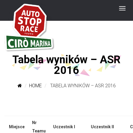
Tabela wyników – ASR
2016
HOME
TABELA WYNIKÓW – ASR 2016
Nr
Miejsce
Uczestnik I
Uczestnik II
C
Teamu