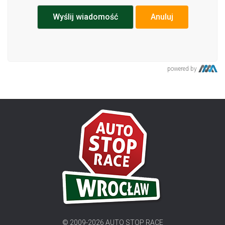
Anuluj
powered by
© 2009-2026 AUTO STOP RACE