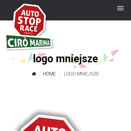
logo mniejsze
HOME
LOGO MNIEJSZE