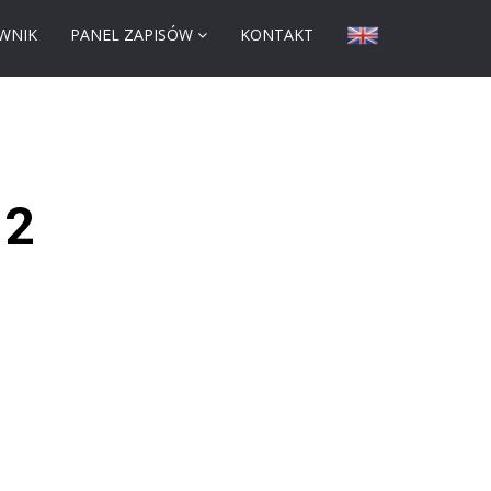
WNIK
PANEL ZAPISÓW
KONTAKT
 2