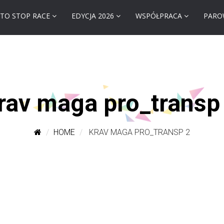
TO STOP RACE
EDYCJA 2026
WSPÓŁPRACA
PARO
rav maga pro_transp
HOME
KRAV MAGA PRO_TRANSP 2