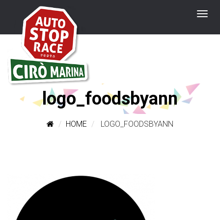
logo_foodsbyann
HOME
LOGO_FOODSBYANN