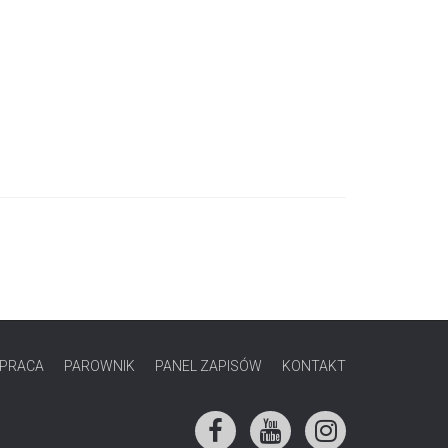
PRACA
PAROWNIK
PANEL ZAPISÓW
KONTAKT