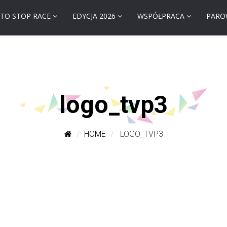
TO STOP RACE
EDYCJA 2026
WSPÓŁPRACA
PARO
logo_tvp3
HOME
LOGO_TVP3