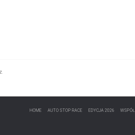
z.
HOME
AUTO STOP RACE
EDYCJA 2026
WSPÓŁ