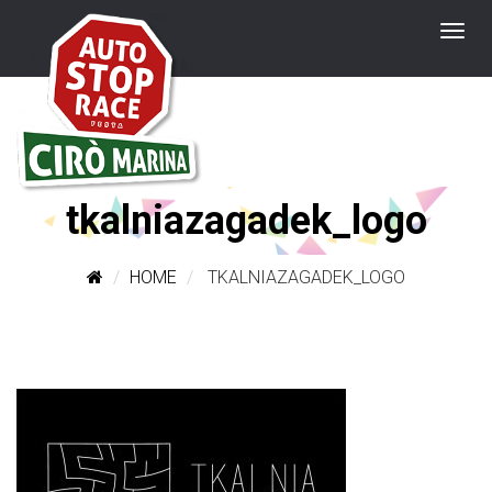
tkalniazagadek_logo
HOME
TKALNIAZAGADEK_LOGO