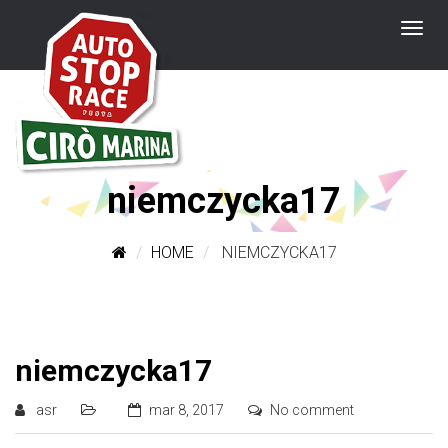
niemczycka17
HOME
NIEMCZYCKA17
niemczycka17
asr
mar 8, 2017
No comment